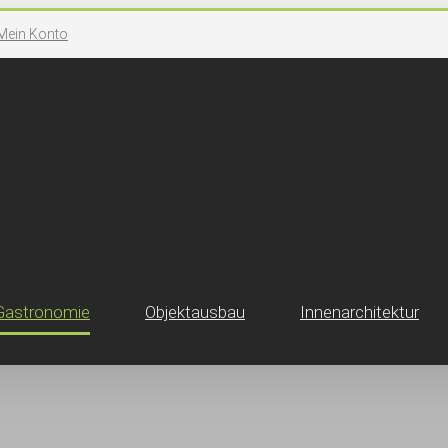
Mein Konto
Gastronomie
Objektausbau
Innen­architektur