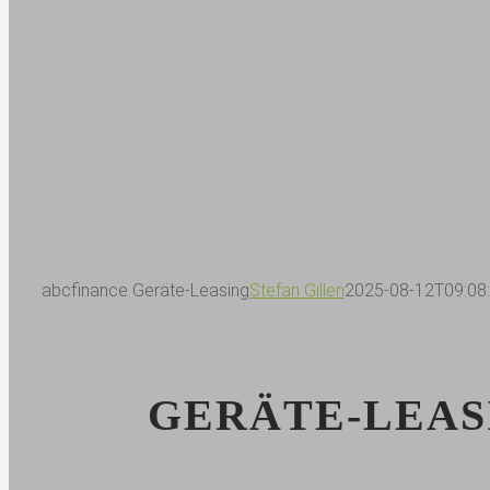
abcfinance Geräte-Leasing
Stefan Gillen
2025-08-12T09:08
GERÄTE-LEAS