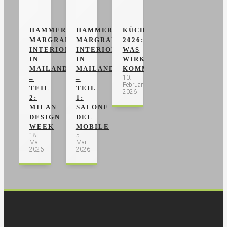
HAMMER
HAMMER
KÜCHENTRENDS
MARGRANDER
MARGRANDER
2026:
INTERIOR
INTERIOR
WAS
IN
IN
WIRKLICH
MAILAND
MAILAND
KOMMT
10.
–
–
Februar
TEIL
TEIL
2026
2:
1:
MILAN
SALONE
DESIGN
DEL
WEEK
MOBILE
18.
5.
Mai
Mai
2026
2026