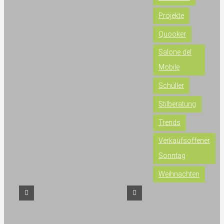
Projekte
Quooker
Salone del
Mobile
Schüller
Stilberatung
Trends
Verkaufsoffener
Sonntag
Weihnachten