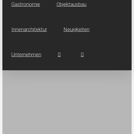
Gastronomie
Objektausbau
Innen­architektur
Neuig­keiten
Unternehmen