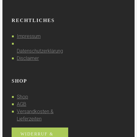
RECHTLICHES
Impressum
Datenschutzerklärung
Disclaimer
SHOP
Shop
AGB
Versandkosten &
Lieferzeiten
WIDERRUF &