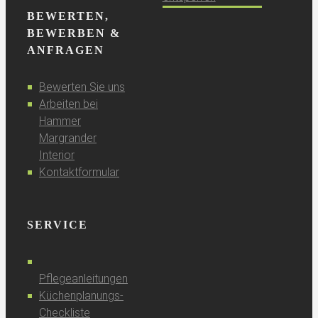
BEWERTEN,
BEWERBEN &
ANFRAGEN
Bewerten Sie uns
Arbeiten bei
Hammer
Margrander
Interior
Kontaktformular
SERVICE
Pflegeanleitungen
Küchenplanungs-
Checkliste