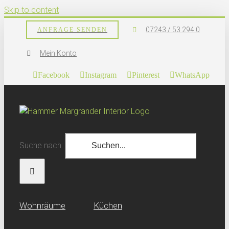
Skip to content
07243 / 53 294 0
ANFRAGE SENDEN
Mein Konto
Facebook
Instagram
Pinterest
WhatsApp
Suche nach:
Wohn­räume
Küchen