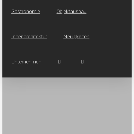
Gastronomie
Objektausbau
Innen­architektur
Neuig­keiten
Unternehmen