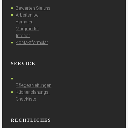
Bewerten Sie uns
Arbeiten bei
Hammer
Margrander
Interior
Kontaktformular
SERVICE
Pflegeanleitungen
Küchenplanungs-
Checkliste
RECHTLICHES