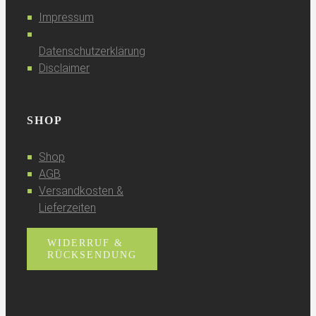
Impressum
Datenschutzerklärung
Disclaimer
SHOP
Shop
AGB
Versandkosten &
Lieferzeiten
WIDERRUF &
RÜCKSENDUNG