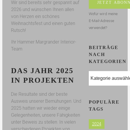
Wir sind bereits sehr gespannt auf
2026 und wünschen Ihnen allen
Wofür wird meine
von Herzen ein schönes
E-Mail-Adresse
Weihnachtsfest und einen guten
verwendet?
Rutsch!
Ihr Hammer Margrander Interior-
BEITRÄGE
Team
NACH
KATEGORIEN
DAS JAHR 2025
Beiträge
IN PROJEKTEN
nach
Kategorien
Die Resultate sind der beste
Ausweis unserer Bemühungen. Und
POPULÄRE
2025 hatten wir wieder einige
TAGS
Gelegenheiten, unsere Fähigkeiten
unter Beweis zu stellen. In vielen
2024
verschiedenen Projekten von