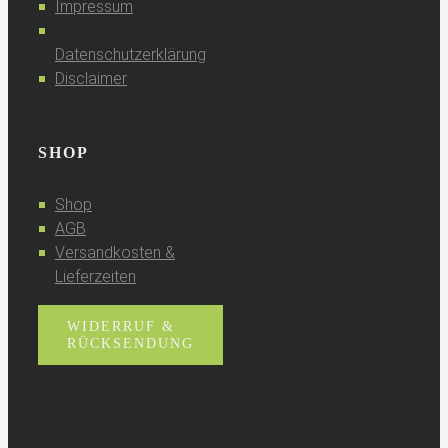
Impressum
Datenschutzerklärung
Disclaimer
SHOP
Shop
AGB
Versandkosten &
Lieferzeiten
WIDERRUF &
RÜCKSENDUNG