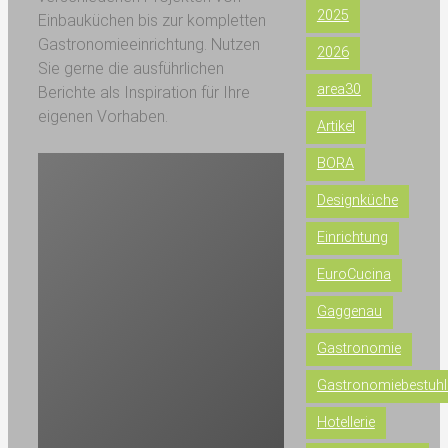
2025
Einbauküchen bis zur kompletten
Gastronomieeinrichtung. Nutzen
2026
Sie gerne die ausführlichen
area30
Berichte als Inspiration für Ihre
eigenen Vorhaben.
Artikel
BORA
Designküche
Einrichtung
EuroCucina
Gaggenau
Gastronomie
Gastronomiebestuh
Hotellerie