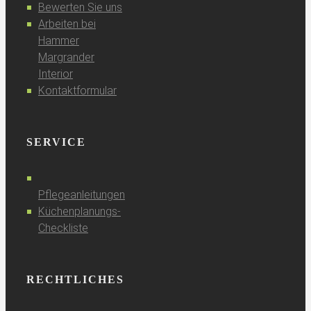
Bewerten Sie uns
Arbeiten bei
Hammer
Margrander
Interior
Kontaktformular
SERVICE
Pflegeanleitungen
Küchenplanungs-
Checkliste
RECHTLICHES