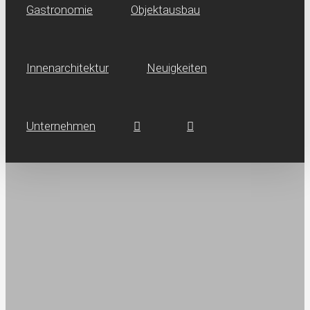
Gastronomie
Objektausbau
Innen­architektur
Neuig­keiten
Unternehmen