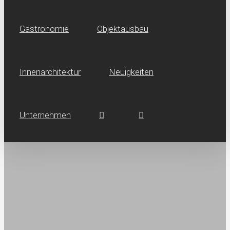
Gastronomie
Objektausbau
Innen­architektur
Neuig­keiten
Unternehmen