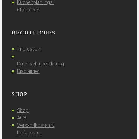
Küchenplanungs-
Checkliste
RECHTLICHES
Impressum
Datenschutzerklärung
Disclaimer
SHOP
Shop
AGB
Versandkosten &
Lieferzeiten