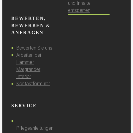
und Inhalte
entsperren
BEWERTEN,
BEWERBEN &
ANFRAGEN
Bewerten Sie uns
Arbeiten bei
Hammer
Margrander
Interior
Kontaktformular
SERVICE
Pflegeanleitungen