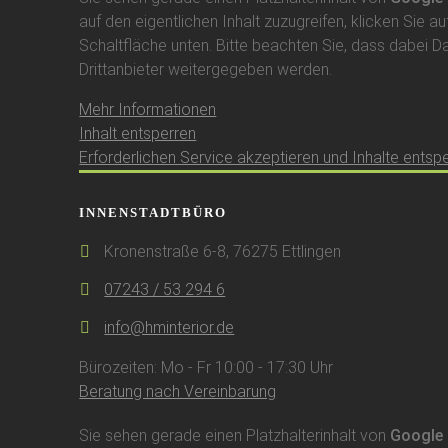
auf den eigentlichen Inhalt zuzugreifen, klicken Sie au
Schaltfläche unten. Bitte beachten Sie, dass dabei D
Drittanbieter weitergegeben werden.
Mehr Informationen
Inhalt entsperren
Erforderlichen Service akzeptieren und Inhalte entsp
INNENSTADTBÜRO
Kronenstraße 6-8, 76275 Ettlingen
07243 / 53 294 6
info@hminterior.de
Bürozeiten: Mo - Fr 10:00 - 17:30 Uhr
Beratung nach Vereinbarung
Sie sehen gerade einen Platzhalterinhalt von
Google