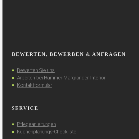
BEWERTEN, BEWERBEN & ANFRAGEN
Bewerten Sie uns
Arbeiten bei Hammer Margrander Interior
Kontaktformular
SERVICE
Pflegeanleitungen
Küchenplanungs-Checkliste