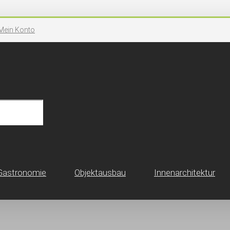
Mein Konto
Gastronomie
Objektausbau
Innen­architektur