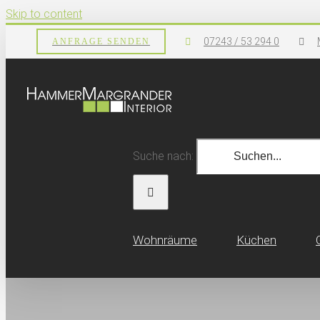
Skip to content
07243 / 53 294 0
ANFRAGE SENDEN
Suche nach:
Wohn­räume
Küchen