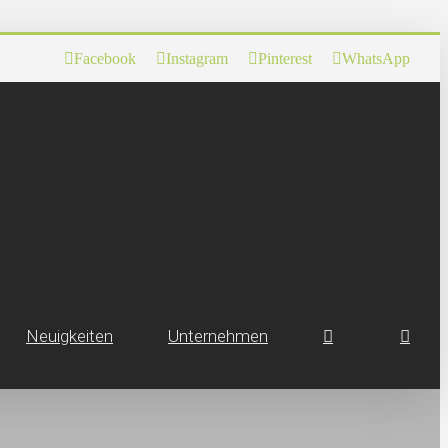
Facebook
Instagram
Pinterest
WhatsApp
Neuig­keiten
Unternehmen