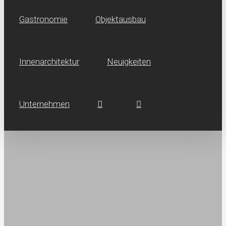
Gastronomie
Objektausbau
Innen­architektur
Neuig­keiten
Unternehmen