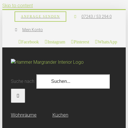
Skip to content
07243 / 53 294 0
ANFRAGE SENDEN
Mein Konto
Facebook
Instagram
Pinterest
WhatsApp
Suche nach:
Wohn­räume
Küchen