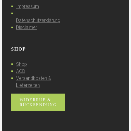
Impressum
Datenschutzerklärung
Disclaimer
SHOP
Shop
AGB
Versandkosten &
Lieferzeiten
WIDERRUF &
RÜCKSENDUNG