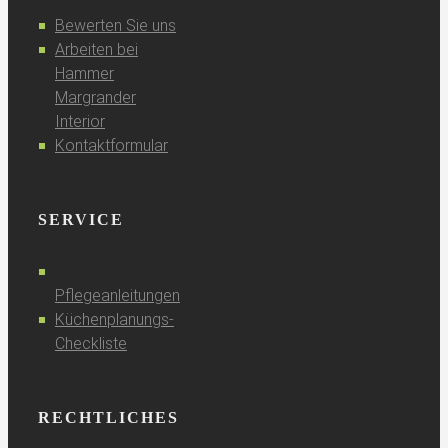
Bewerten Sie uns
Arbeiten bei
Hammer
Margrander
Interior
Kontaktformular
SERVICE
Pflegeanleitungen
Küchenplanungs-
Checkliste
RECHTLICHES