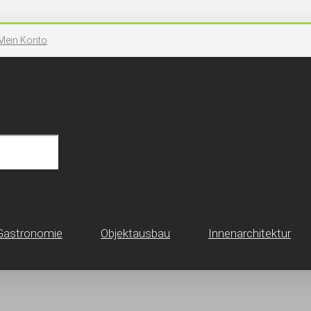
Mein Konto
Gastronomie
Objektausbau
Innen­architektur