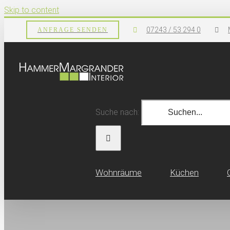
Skip to content
07243 / 53 294 0
ANFRAGE SENDEN
Suche nach:
Wohn­räume
Küchen