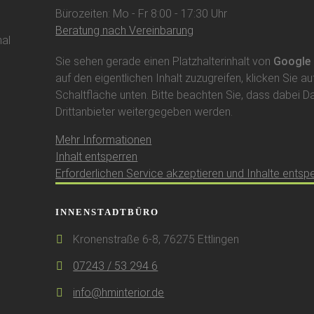
Bürozeiten: Mo - Fr 8:00 - 17:30 Uhr
Beratung nach Vereinbarung
al
Sie sehen gerade einen Platzhalterinhalt von
Google
auf den eigentlichen Inhalt zuzugreifen, klicken Sie au
Schaltfläche unten. Bitte beachten Sie, dass dabei D
Drittanbieter weitergegeben werden.
Mehr Informationen
Inhalt entsperren
Erforderlichen Service akzeptieren und Inhalte entsp
INNENSTADTBÜRO
Kronenstraße 6-8, 76275 Ettlingen
07243 / 53 294 6
info@hminterior.de