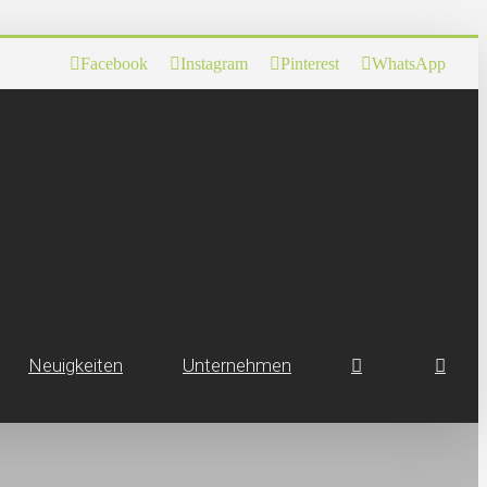
Facebook
Instagram
Pinterest
WhatsApp
Neuig­keiten
Unternehmen