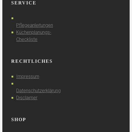
SERVICE
Pflegeanleitungen
Küchenplanungs-
Checkliste
RECHTLICHES
Impressum
Datenschutzerklärung
Disclaimer
SHOP