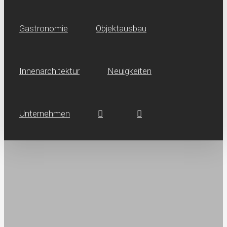
Gastronomie
Objektausbau
Innen­architektur
Neuig­keiten
Unternehmen