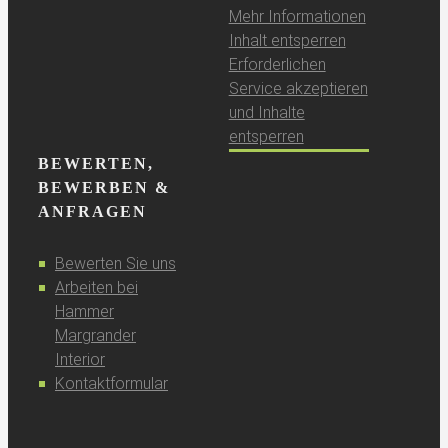
Mehr Informationen
Inhalt entsperren
Erforderlichen
Service akzeptieren
und Inhalte
entsperren
BEWERTEN,
BEWERBEN &
ANFRAGEN
Bewerten Sie uns
Arbeiten bei
Hammer
Margrander
Interior
Kontaktformular