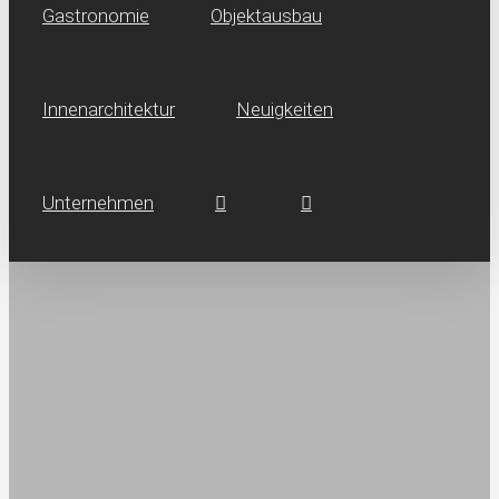
Gastronomie
Objektausbau
Innen­architektur
Neuig­keiten
Unternehmen