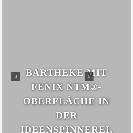
BARTHEKE MIT
FENIX NTM®-
OBERFLÄCHE IN
DER
IDEENSPINNEREI,