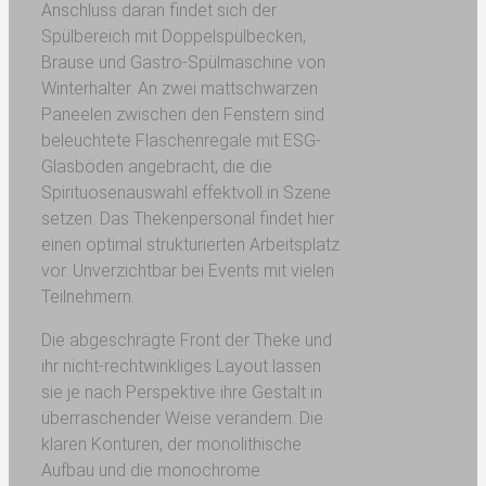
Anschluss daran findet sich der
Spülbereich mit Doppelspülbecken,
Brause und Gastro-Spülmaschine von
Winterhalter. An zwei mattschwarzen
Paneelen zwischen den Fenstern sind
beleuchtete Flaschenregale mit ESG-
Glasböden angebracht, die die
Spirituosenauswahl effektvoll in Szene
setzen. Das Thekenpersonal findet hier
einen optimal strukturierten Arbeitsplatz
vor. Unverzichtbar bei Events mit vielen
Teilnehmern.
Die abgeschrägte Front der Theke und
ihr nicht-rechtwinkliges Layout lassen
sie je nach Perspektive ihre Gestalt in
überraschender Weise verändern. Die
klaren Konturen, der monolithische
Aufbau und die monochrome