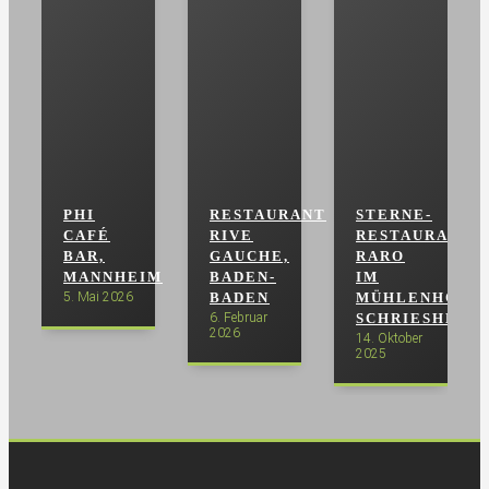
PHI
RESTAURANT
STERNE-
CAFÉ
RIVE
RESTAURANT
BAR,
GAUCHE,
RARO
MANNHEIM
BADEN-
IM
5. Mai 2026
BADEN
MÜHLENHOF,
6. Februar
SCHRIESHEIM
2026
14. Oktober
2025