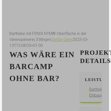
Bartheke mit FENIX NTM®-Oberfläche in der
Ideenspinnerei, Ettlingen
Stefan Gillen
2023-03-
13T15:08:03+01:00
PROJEK
WAS WÄRE EIN
DETAILS
BARCAMP
OHNE BAR?
LEISTUNG
Bartheke
Einbaugerät