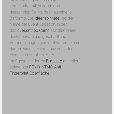
veranstaltet. Allen voran das
duesentrieb Camp, das hauseigene
Barcamp. Die
Ideenspinnerei
, so der
Name der Event-Location, in der
das
duesentrieb Camp
stattfindet und
die für private und geschäftliche
Veranstaltungen gemietet werden kann,
durften wir mit einem ganz zentralen
Element ausstatten: Einer
maßgeschneiderten
Bartheke
mit edler
schwarzer
FENIX NTM® Anti-
Fingerprint-Oberfläche
.