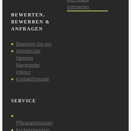
entsperren
BEWERTEN,
BEWERBEN &
ANFRAGEN
Bewerten Sie uns
Arbeiten bei
Hammer
Margrander
Interior
Kontaktformular
SERVICE
Pflegeanleitungen
Küchenplanungs-