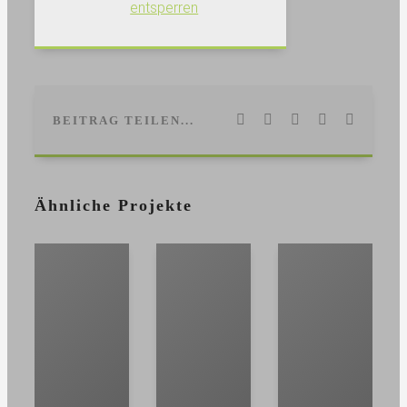
entsperren
Facebook
LinkedIn
WhatsApp
Pinterest
E-
BEITRAG TEILEN...
Mail
Ähnliche Projekte