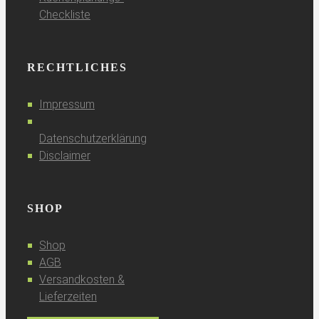
Checkliste
RECHTLICHES
Impressum
Datenschutzerklärung
Disclaimer
SHOP
Shop
AGB
Versandkosten &
Lieferzeiten