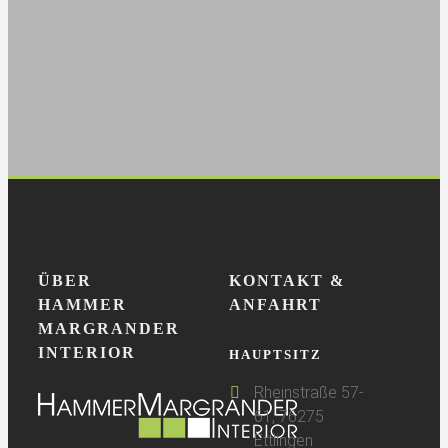
ein kleines
Geheimnis.
ÜBER
KONTAKT &
HAMMER
ANFAHRT
MARGRANDER
INTERIOR
HAUPTSITZ
Rheinstraße 57-
61, 76275
Ettlingen