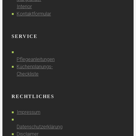
Interior
Kontaktformular
SERVICE
Pflegeanleitungen
Küchenplanungs-
Checkliste
RECHTLICHES
Impressum
Datenschutzerklärung
Disclaimer