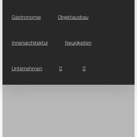
Gastronomie
Objektausbau
Innen­architektur
Neuig­keiten
Unternehmen