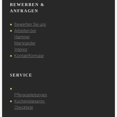
BEWERBEN &
ANFRAGEN
Bewerten Sie uns
Arbeiten bei
Hammer
Margrander
Interior
Kontaktformular
SERVICE
Pflegeanleitungen
Küchenplanungs-
Checkliste