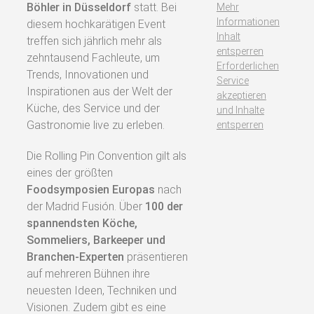
Böhler in Düsseldorf
statt. Bei
Mehr
Informationen
diesem hochkarätigen Event
Inhalt
treffen sich jährlich mehr als
entsperren
zehntausend Fachleute, um
Erforderlichen
Trends, Innovationen und
Service
Inspirationen aus der Welt der
akzeptieren
Küche, des Service und der
und Inhalte
Gastronomie live zu erleben.
entsperren
Die Rolling Pin Convention gilt als
eines der größten
Foodsymposien Europas
nach
der Madrid Fusión. Über
100 der
spannendsten Köche,
Sommeliers, Barkeeper und
Branchen‑Experten
präsentieren
auf mehreren Bühnen ihre
neuesten Ideen, Techniken und
Visionen. Zudem gibt es eine