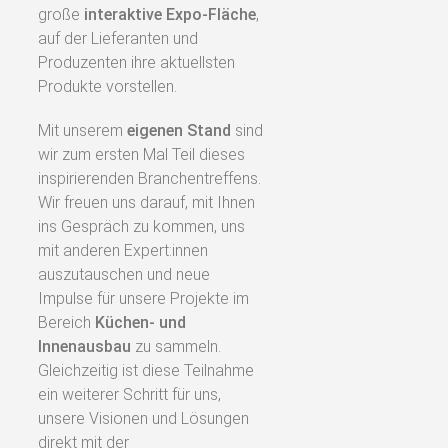
große
interaktive Expo‑Fläche
,
auf der Lieferanten und
Produzenten ihre aktuellsten
Produkte vorstellen.
Mit unserem
eigenen Stand
sind
wir zum ersten Mal Teil dieses
inspirierenden Branchentreffens.
Wir freuen uns darauf, mit Ihnen
ins Gespräch zu kommen, uns
mit anderen Expert:innen
auszutauschen und neue
Impulse für unsere Projekte im
Bereich
Küchen‑ und
Innenausbau
zu sammeln.
Gleichzeitig ist diese Teilnahme
ein weiterer Schritt für uns,
unsere Visionen und Lösungen
direkt mit der