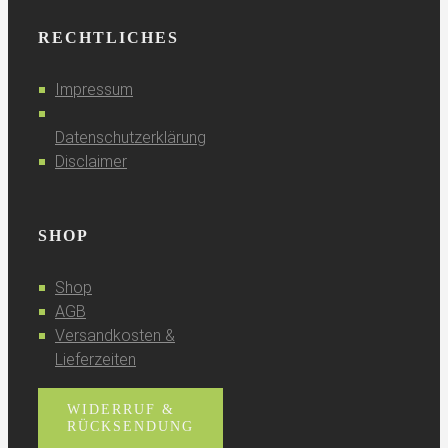
RECHTLICHES
Impressum
Datenschutzerklärung
Disclaimer
SHOP
Shop
AGB
Versandkosten &
Lieferzeiten
WIDERRUF &
RÜCKSENDUNG