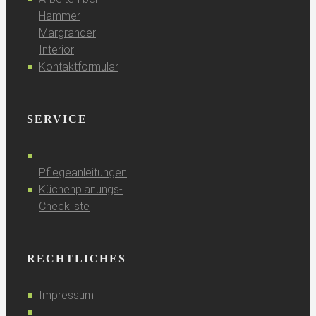
Hammer
Margrander
Interior
Kontaktformular
SERVICE
Pflegeanleitungen
Küchenplanungs-
Checkliste
RECHTLICHES
Impressum