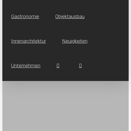
Gastronomie
Objektausbau
Innen­architektur
Neuig­keiten
Unternehmen