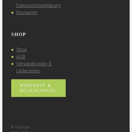
Datenschutzerklärung
Disclaimer
SHOP
Shop
AGB
Versandkosten &
Lieferzeiten
WIDERRUF &
RÜCKSENDUNG
© Copyright