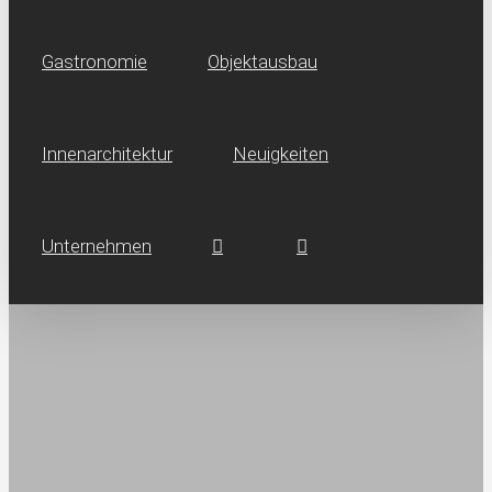
Gastronomie
Objektausbau
Innen­architektur
Neuig­keiten
Unternehmen