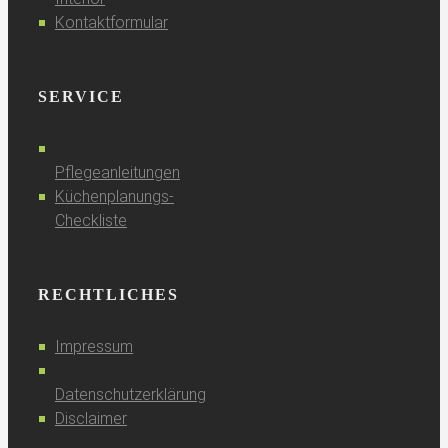
Kontaktformular
SERVICE
Pflegeanleitungen
Küchenplanungs-
Checkliste
RECHTLICHES
Impressum
Datenschutzerklärung
Disclaimer