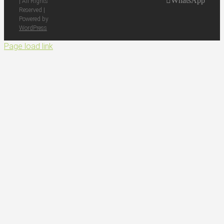
WhatsApp
| All Rights
Reserved |
Powered by
WordPress
Page load link