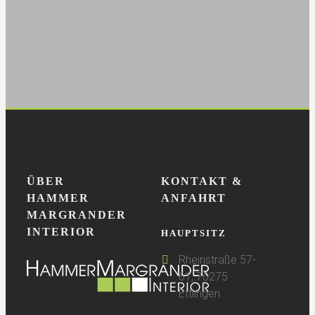
Dinge.
ÜBER
KONTAKT &
HAMMER
ANFAHRT
MARGRANDER
INTERIOR
HAUPTSITZ
Rheinstraße 57-
61, 76275
Ettlingen