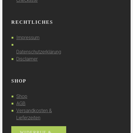
Checkliste
RECHTLICHES
Impressum
Datenschutzerklärung
Disclaimer
SHOP
Shop
AGB
Versandkosten &
Lieferzeiten
WIDERRUF &