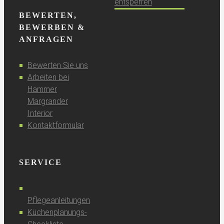
entsperren
BEWERTEN,
BEWERBEN &
ANFRAGEN
Bewerten Sie uns
Arbeiten bei
Hammer
Margrander
Interior
Kontaktformular
SERVICE
Pflegeanleitungen
Küchenplanungs-