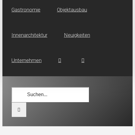
Gastronomie
Objektausbau
Innen­architektur
Neuig­keiten
Unternehmen
Suche
nach: