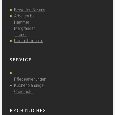
Bewerten Sie uns
Arbeiten bei
Hammer
Margrander
Interior
Kontaktformular
SERVICE
Pflegeanleitungen
Küchenplanungs-
Checkliste
RECHTLICHES