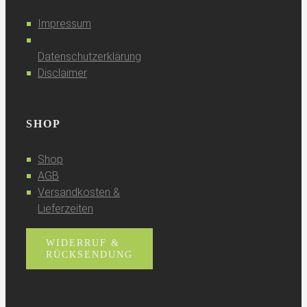
Impressum
Datenschutzerklärung
Disclaimer
SHOP
Shop
AGB
Versandkosten &
Lieferzeiten
WIDERRUF &
RÜCKSENDUNG