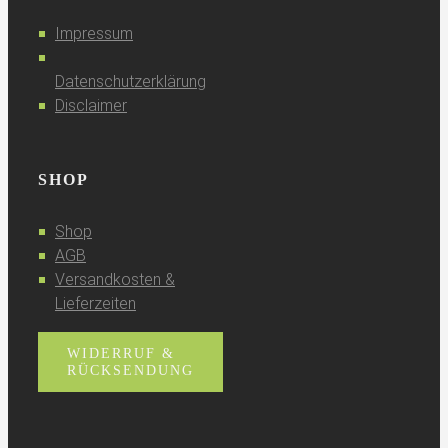
Impressum
Datenschutzerklärung
Disclaimer
SHOP
Shop
AGB
Versandkosten &
Lieferzeiten
WIDERRUF &
RÜCKSENDUNG