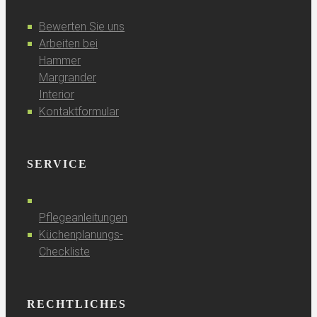
Bewerten Sie uns
Arbeiten bei
Hammer
Margrander
Interior
Kontaktformular
SERVICE
Pflegeanleitungen
Küchenplanungs-
Checkliste
RECHTLICHES