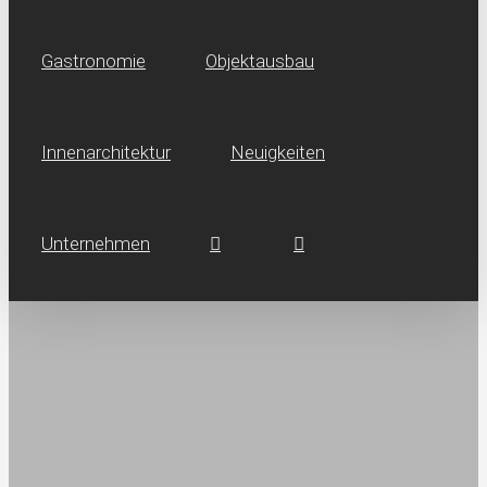
Gastronomie
Objektausbau
Innen­architektur
Neuig­keiten
Unternehmen