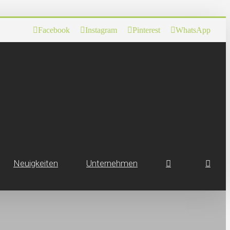
Facebook
Instagram
Pinterest
WhatsApp
Neuig­keiten
Unternehmen