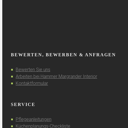
BEWERTEN, BEWERBEN & ANFRAGEN
Bewerten Sie uns
Arbeiten bei Hammer Margrander Interior
Kontaktformular
SERVICE
Pflegeanleitungen
Küchenplanungs-Checkliste