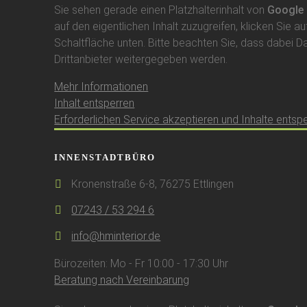
Sie sehen gerade einen Platzhalterinhalt von
Google
auf den eigentlichen Inhalt zuzugreifen, klicken Sie au
Schaltfläche unten. Bitte beachten Sie, dass dabei D
Drittanbieter weitergegeben werden.
Mehr Informationen
Inhalt entsperren
Erforderlichen Service akzeptieren und Inhalte entsp
INNENSTADTBÜRO
Kronenstraße 6-8, 76275 Ettlingen
07243 / 53 294 6
info@hminterior.de
Bürozeiten: Mo - Fr 10:00 - 17:30 Uhr
Beratung nach Vereinbarung