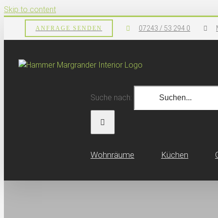
Skip to content
07243 / 53 294 0
ANFRAGE SENDEN
Suche nach:
Wohn­räume
Küchen