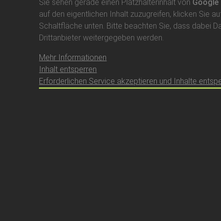
Sie sehen gerade einen Platzhalterinhalt von
Google
auf den eigentlichen Inhalt zuzugreifen, klicken Sie au
Schaltfläche unten. Bitte beachten Sie, dass dabei D
Drittanbieter weitergegeben werden.
Mehr Informationen
Inhalt entsperren
Erforderlichen Service akzeptieren und Inhalte entsp