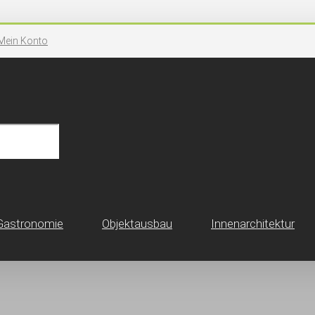
Mein Konto
Gastronomie
Objektausbau
Innen­architektur