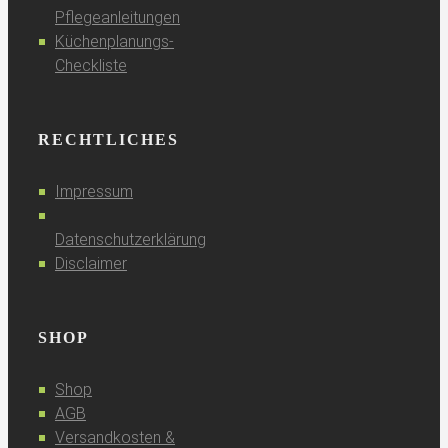
Pflegeanleitungen
Küchenplanungs-
Checkliste
RECHTLICHES
Impressum
Datenschutzerklärung
Disclaimer
SHOP
Shop
AGB
Versandkosten &