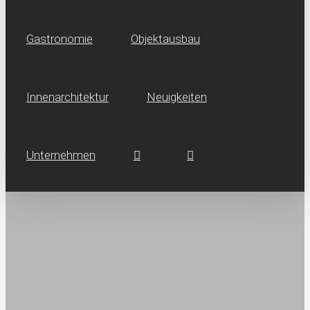
Gastronomie
Objektausbau
Innen­architektur
Neuig­keiten
Unternehmen