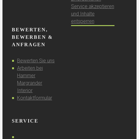
Service akzeptieren
und Inhalte
entsperren
BEWERTEN,
BEWERBEN &
ANFRAGEN
Bewerten Sie uns
Arbeiten bei
Hammer
Margrander
Interior
Kontaktformular
SERVICE