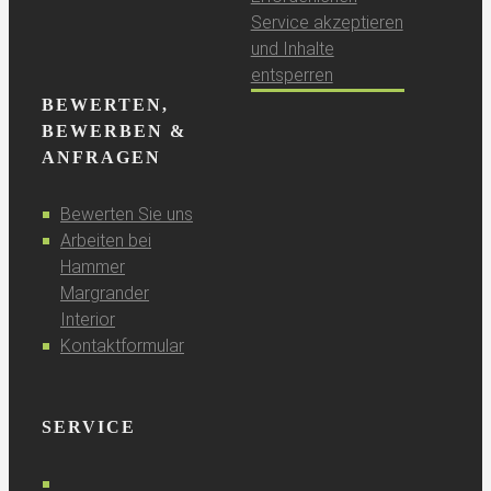
Service akzeptieren
und Inhalte
entsperren
BEWERTEN,
BEWERBEN &
ANFRAGEN
Bewerten Sie uns
Arbeiten bei
Hammer
Margrander
Interior
Kontaktformular
SERVICE