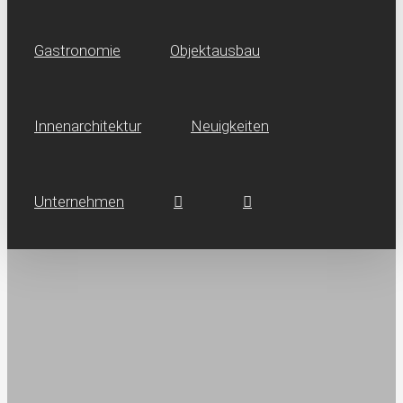
Gastronomie
Objektausbau
Innen­architektur
Neuig­keiten
Unternehmen