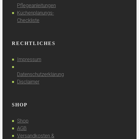
Pflegeanleitungen
Küchenplanungs-
Checkliste
RECHTLICHES
Impressum
Datenschutzerklärung
Disclaimer
SHOP
Shop
AGB
Versandkosten &