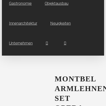
Gastronomie
Objektausbau
Innen­architektur
Neuig­keiten
Unternehmen
MONTBEL
ARMLEHNEN
SET