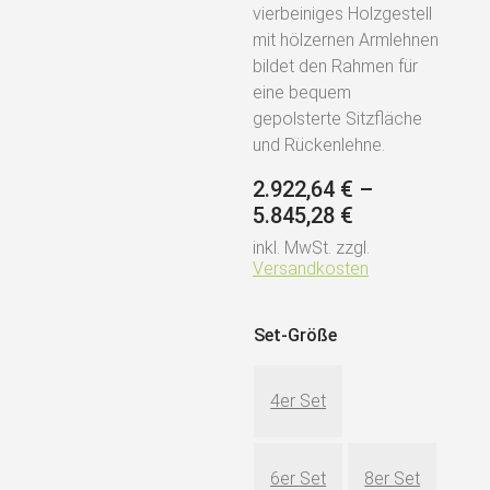
vierbeiniges Holzgestell
mit hölzernen Armlehnen
bildet den Rahmen für
eine bequem
gepolsterte Sitzfläche
und Rückenlehne.
2.922,64
€
–
5.845,28
€
inkl. MwSt.
zzgl.
Versandkosten
Set-Größe
4er Set
6er Set
8er Set