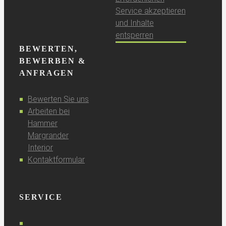
Service akzeptieren
und Inhalte
entsperren
BEWERTEN,
BEWERBEN &
ANFRAGEN
Bewerten Sie uns
Arbeiten bei
Hammer
Margrander
Interior
Kontaktformular
SERVICE