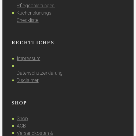
Pflegeanleitungen
Küchenplanungs-
Checkliste
RECHTLICHES
Impressum
Datenschutzerklärung
Disclaimer
SHOP
Shop
AGB
Versandkosten &