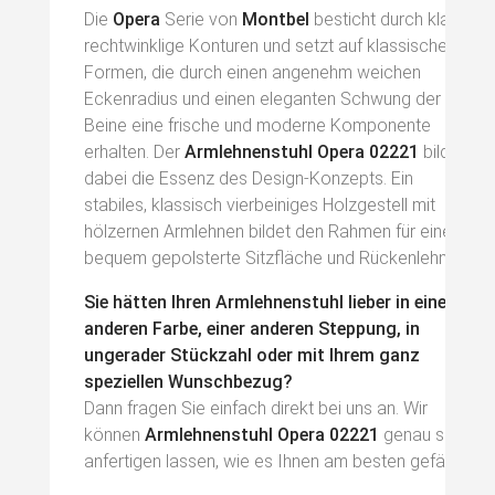
Die
Opera
Serie von
Montbel
besticht durch klare,
rechtwinklige Konturen und setzt auf klassische
Formen, die durch einen angenehm weichen
Eckenradius und einen eleganten Schwung der
Beine eine frische und moderne Komponente
erhalten. Der
Armlehnenstuhl Opera 02221
bildet
dabei die Essenz des Design-Konzepts. Ein
stabiles, klassisch vierbeiniges Holzgestell mit
hölzernen Armlehnen bildet den Rahmen für eine
bequem gepolsterte Sitzfläche und Rückenlehne.
Sie hätten Ihren Armlehnenstuhl lieber in einer
anderen Farbe, einer anderen Steppung, in
ungerader Stückzahl oder mit Ihrem ganz
speziellen Wunschbezug?
Dann fragen Sie einfach direkt bei uns an. Wir
können
Armlehnenstuhl Opera 02221
genau so
anfertigen lassen, wie es Ihnen am besten gefällt.