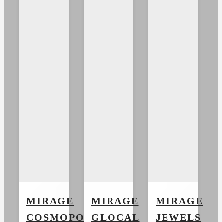
MIRAGE
MIRAGE
MIRAGE
COSMOPOLITAN
GLOCAL
JEWELS