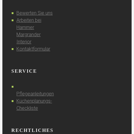
Bewerten Sie uns
Arbeiten bei
Hammer
Margrander
Interior
Kontaktformular
SERVICE
Pflegeanleitungen
Küchenplanungs-
Checkliste
RECHTLICHES