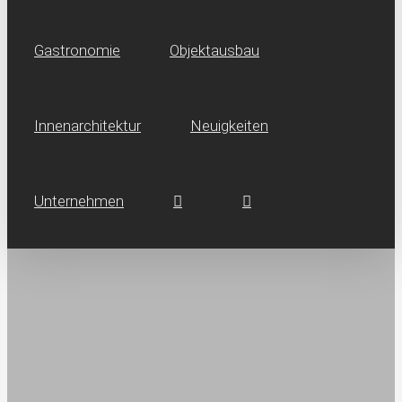
Gastronomie
Objektausbau
Innen­architektur
Neuig­keiten
Unternehmen