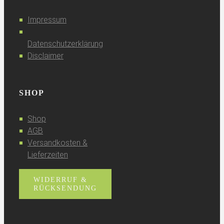
Impressum
Datenschutzerklärung
Disclaimer
SHOP
Shop
AGB
Versandkosten &
Lieferzeiten
WIDERRUF &
RÜCKSENDUNG