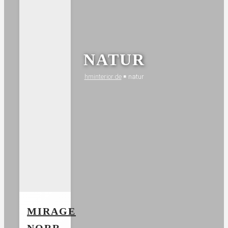
NATUR
hminterior.de
￭
natur
MIRAGE