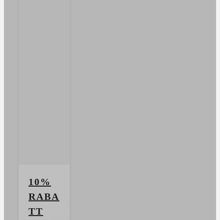
10%
RABA
TT