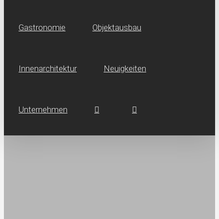
Gastronomie
Objektausbau
Innen­architektur
Neuig­keiten
Unternehmen