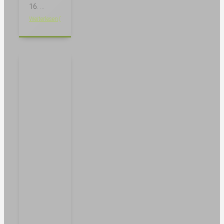
16. ...
Weiterlesen