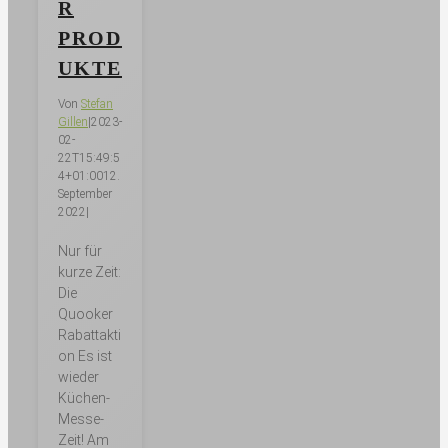
R
PROD
UKTE
Von
Stefan
Gillen
|
2023-
02-
22T15:49:5
4+01:00
12.
September
2022
|
Nur für
kurze Zeit:
Die
Quooker
Rabattakti
on Es ist
wieder
Küchen-
Messe-
Zeit! Am